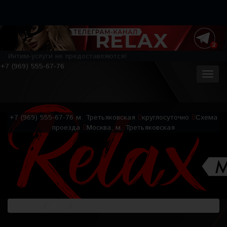
Интим-услуги не предоставляются!
+7 (969) 555-67-76
+7 (969) 555-67-76
м. Третьяковская
круглосуточно
Схема
проезда
Москва, м. Третьяковская
Главная
Блог
Салон эромассажа Relax VIP в столице