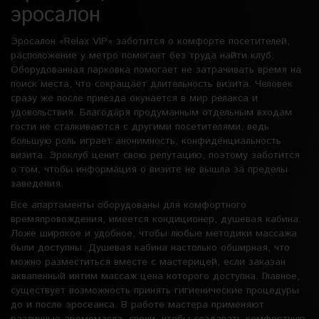
эросалон
Эросалон «Relax VIP» заботится о комфорте посетителей,
расположение у метро помогает без труда найти клуб.
Оборудованная парковка помогает не затрачивать время на
поиск места, что сокращает длительность визита. Человек
сразу же после приезда окунается в мир релакса и
удовольствия. Благодаря продуманным отдельным входам
гости не сталкиваются с другими посетителями, ведь
большую роль играет анонимность, конфиденциальность
визита. Эроклуб ценит свою репутацию, поэтому заботится
о том, чтобы информация о визите не вышла за пределы
заведения.
Все апартаменты оборудованы для комфортного
времяпровождения, имеется кондиционер, душевая кабина.
Ложе широкое и удобное, чтобы любые методики массажа
были доступны. Душевая кабина настолько обширная, что
можно разместиться вместе с мастерицей, если заказан
аквапенный интим массаж цена которого доступна. Главное,
существует возможность принять гигиенические процедуры
до и после эросеанса. В работе мастера применяют