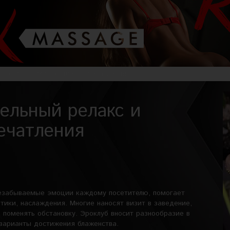
елакс и запоминающиеся впечатления
тельный релакс и
ечатления
незабываемые эмоции каждому посетителю, помогает
тики, наслаждения. Многие наносят визит в заведение,
, поменять обстановку. Эроклуб вносит разнообразие в
 варианты достижения блаженства.