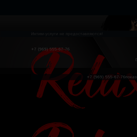
Интим-услуги не предоставляются!
+7 (969) 555-67-76
+7 (969) 555-67-76
показ