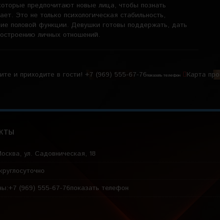
которые предпочитают новые лица, чтобы познать
ет. Это не только психологическая стабильность,
ние половой функции. Девушки готовы поддержать, дать
 построению личных отношений.
ите и приходите в гости!
+7 (969) 555-67-76
Карта пр
показать телефон
кты
осква, ул. Садовническая, 18
круглосуточно
ны:
+7 (969) 555-67-76
показать телефон