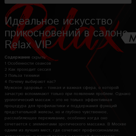
Идеальное искусство
прикосновений в салоне
Relax VIP
Содержание
скрыть
1
Особенности сеансов
2
Как проходит сессия
3
Польза техники
4
Почему выбирают нас?
Мужское здоровье – тонкая и важная сфера, о которой
зачастую вспоминают только при появлении проблем. Однако
урологический массаж – это не только эффективная
процедура для профилактики и поддержания функций
предстательной железы, но и глубоко чувственное,
расслабляющее переживание, особенно когда оно
сочетается с элементами эротического массажа. В Москве
одним из лучших мест, где сочетают профессионализм,