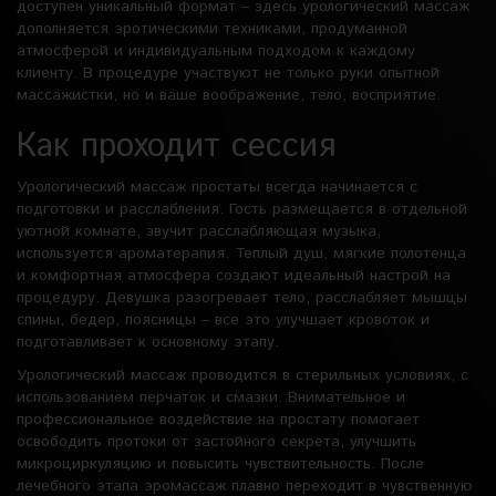
доступен уникальный формат – здесь урологический массаж
дополняется эротическими техниками, продуманной
атмосферой и индивидуальным подходом к каждому
клиенту. В процедуре участвуют не только руки опытной
массажистки, но и ваше воображение, тело, восприятие.
Как проходит сессия
Урологический массаж простаты всегда начинается с
подготовки и расслабления. Гость размещается в отдельной
уютной комнате, звучит расслабляющая музыка,
используется ароматерапия. Теплый душ, мягкие полотенца
и комфортная атмосфера создают идеальный настрой на
процедуру. Девушка разогревает тело, расслабляет мышцы
спины, бедер, поясницы – все это улучшает кровоток и
подготавливает к основному этапу.
Урологический массаж проводится в стерильных условиях, с
использованием перчаток и смазки. Внимательное и
профессиональное воздействие на простату помогает
освободить протоки от застойного секрета, улучшить
микроциркуляцию и повысить чувствительность. После
лечебного этапа эромассаж плавно переходит в чувственную