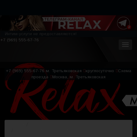
Интим-услуги не предоставляются!
+7 (969) 555-67-76
+7 (969) 555-67-76
м. Третьяковская
круглосуточно
Схема
проезда
Москва, м. Третьяковская
Главная
Блог
Идеальное искусство прикосновений в салоне Relax
VIP