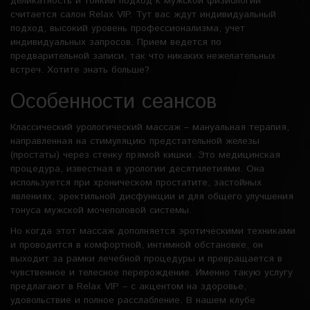
деликатность и тонкий подход к мужской физиологии
считается салон Relax VIP. Тут вас ждут индивидуальный
подход, высокий уровень профессионализма, учет
индивидуальных запросов. Прием ведется по
предварительной записи, так что никаких нежелательных
встреч. Хотите знать больше?
Особенности сеансов
Классический урологический массаж – мануальная терапия,
направленная на стимуляцию предстательной железы
(простаты) через стенку прямой кишки. Это медицинская
процедура, известная в урологии десятилетиями. Она
используется при хроническом простатите, застойных
явлениях, эректильной дисфункции и для общего улучшения
тонуса мужской мочеполовой системы.
Но когда этот массаж дополняется эротическими техниками
и проводится в комфортной, интимной обстановке, он
выходит за рамки лечебной процедуры и превращается в
чувственное и телесное перерождение. Именно такую услугу
предлагают в Relax VIP – с акцентом на здоровье,
удовольствие и полное расслабление. В нашем клубе