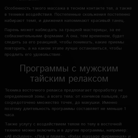
Особенность такого массажа в тесном контакте тел, а также
в технике воздействия. Постепенные скольжения постепенно
набирают темп, и движения напоминают красивый танец.
Парень может наблюдать за грацией мастерицы, за ее
соблазнительными формами. А она, тем временем, будет
следить за его реакцией, чтобы понимать, какие приемы
повторить, а на каком этапе лучше остановиться, чтобы
продлить его удовольствие.
Программы с мужским
тайским релаксом
Техника восточного релакса предполагает проработку не
определенной зоны, а всего тела: от кончиков пальцев, где
сосредоточено множество точек, до макушки. Именно
поэтому длительность программы составляет не меньше 1
часа.
Также услугу с воздействием телом по телу в восточной
технике можно включить и в другие программы, например:
«All inclusive», «Лед и пламя», «Relax massage фирменная» и