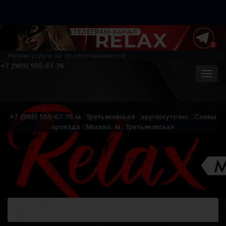
Интим-услуги не предоставляются!
+7 (969) 555-67-76
+7 (969) 555-67-76
м. Третьяковская
круглосуточно
Схема
проезда
Москва, м. Третьяковская
Главная
Блог
Тайский релакс-массаж – описание, программы