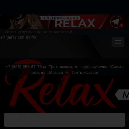
Интим-услуги не предоставляются!
+7 (969) 555-67-76
+7 (969) 555-67-76
м. Третьяковская
круглосуточно
Схема
проезда
Москва, м. Третьяковская
Главная
Блог
Азиатский эротический массаж: 5 популярных видов