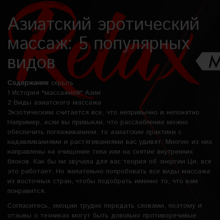
Азиатский эротический
массаж: 5 популярных
видов
Содержание
скрыть
1
История "массажной" Азии
2
Виды азиатского массажа
Экзотическим считается все, что непривычно и непонятно.
Например, если вы привыкли, что расслабление можно
обеспечить поглаживанием, то азиатские практики с
надавливаниями и растягиваниями вас удивят. Многие из них
направлены на очищение тела или на снятие внутренних
блоков. Как бы ни звучала для вас теория об энергии Ци, все
это работает. Но желательно попробовать все виды массажа
из восточных стран, чтобы подобрать именно то, что вам
понравится.
Согласитесь, эмоции трудно передать словами, поэтому и
отзывы о техниках могут быть довольно противоречивые.