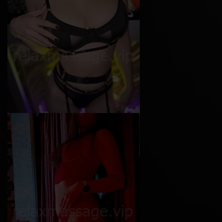
Софи
Возраст
24
Рост
165 см
Вес
50 кг
Грудь
4-й