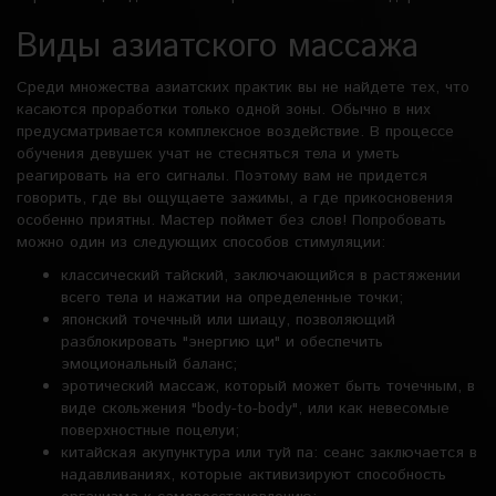
Виды азиатского массажа
Среди множества азиатских практик вы не найдете тех, что
касаются проработки только одной зоны. Обычно в них
предусматривается комплексное воздействие. В процессе
обучения девушек учат не стесняться тела и уметь
реагировать на его сигналы. Поэтому вам не придется
говорить, где вы ощущаете зажимы, а где прикосновения
особенно приятны. Мастер поймет без слов! Попробовать
можно один из следующих способов стимуляции:
классический тайский, заключающийся в растяжении
всего тела и нажатии на определенные точки;
японский точечный или шиацу, позволяющий
разблокировать "энергию ци" и обеспечить
эмоциональный баланс;
эротический массаж, который может быть точечным, в
виде скольжения "body-to-body", или как невесомые
поверхностные поцелуи;
китайская акупунктура или туй па: сеанс заключается в
надавливаниях, которые активизируют способность