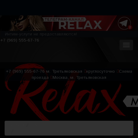
Интим-услуги не предоставляются!
+7 (969) 555-67-76
+7 (969) 555-67-76
м. Третьяковская
круглосуточно
Схема
проезда
Москва, м. Третьяковская
Главная
Блог
Салон эротического массажа у метро «Павелецкая»