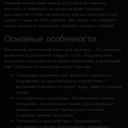
большим количеством зеркал, в которые вы сможете
смотреть и наблюдать за происходящим. Красивые
массажистки готовы организовать для вас настоящее шоу,
делают ставку на 100% эротику. Они знают, как выглядит
танец страсти, в котором вы сможете утонуть с головой!
Основные особенности
Массажный эротический салон для взрослых – это реальная
возможность расслабить каждого гостя, погрузиться во
внутренние ощущения и на время перенестись в настоящий
рай. Особенности процедуры erotic massage:
Стимуляция эрогенных зон. Включает тактильное
воздействие на чувствительные участки тела –
внутренние поверхности бедер, грудь, живот и половые
органы.
Расслабляющая атмосфера. Использование мягкого
освещения, ароматических масел, расслабляющей
музыки и комфортной температуры позволяет
создавать нужную обстановку.
Тактильные взаимодействия. Поглаживания,
растирания и легкие прикосновения увеличивают