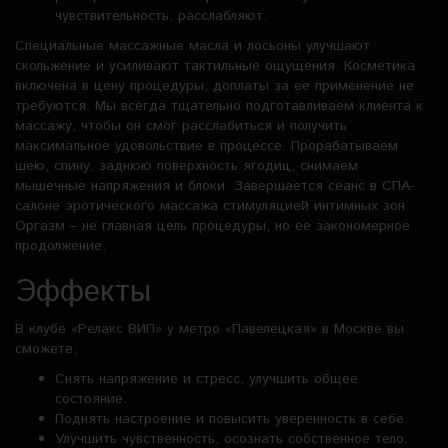
чувствительность, расслабляют.
Специальные массажные масла и лосьоны улучшают
скольжение и усиливают тактильные ощущения. Косметика
включена в цену процедуры, доплаты за ее применение не
требуются. Мы всегда тщательно подготавливаем клиента к
массажу, чтобы он смог расслабиться и получить
максимальное удовольствие в процессе. Прорабатываем
шею, спину, заднюю поверхность ягодиц, снимаем
мышечные напряжения и блоки. Завершается сеанс в СПА-
салоне эротического массажа стимуляцией интимных зон.
Оргазм – не главная цель процедуры, но ее закономерное
продолжение.
Эффекты
В клубе «Релакс ВИП» у метро «Павелецкая» в Москве вы
сможете:
Снять напряжение и стресс, улучшить общее
состояние.
Поднять настроение и повысить уверенность в себе.
Улучшить чувственность, осознать собственное тело.