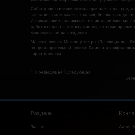
Соблюдение гигиенических норм важно для предо
качественных массажных масел, безопасных для и
Использование правильных техник и приемов масса
работают опытные массажистки, которые прошли 
максимальное наслаждение.
Массаж члена в Москве у метро «Павелецкая» в Re
по предварительной записи. Гигиена и конфиденци
гарантированы.
`
Предыдущая
Следующая
Звон
Разделы
Конта
Главная
Адрес:
М