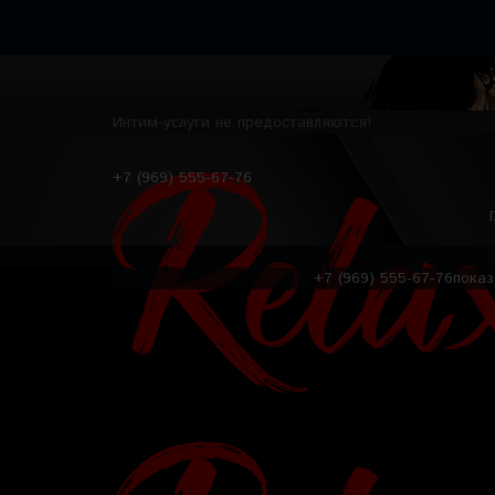
Интим-услуги не предоставляются!
+7 (969) 555-67-76
+7 (969) 555-67-76
показ