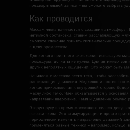
предварительной записи – вы сможете выбрать уд
Как проводится
Массаж члена начинается с создания атмосферы. 
интимной обстановки, ставим расслабляющую мягк
сможете спокойно принять гигиенические процедур
в цену эромассажа.
Для легкого приятного скольжения используем мас
процедуры, доплаты не нужны. Для интимных зон 
других неприятных ощущений. Это может быть мас
Начинаем с массажа всего тела, чтобы расслабить
растирающие движения. Медленно и постепенно ма
легкие прикосновения к внутренней стороне бедер
маслу либо гелю. Член обхватывается у основания
направлении вверх-вниз. Темп и давление обычно 
Вторую руку во время массажного сеанса девушка
головки члена. Это стимулирующие и просто прият
периодически изменять направление движений для
применяться разные техники – например, кольцо, 