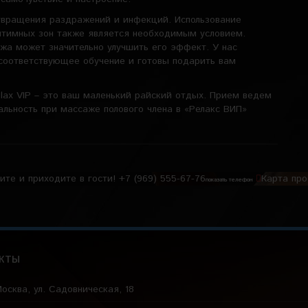
твращения раздражений и инфекций. Использование
нтимных зон также является необходимым условием.
жа может значительно улучшить его эффект. У нас
соответствующее обучение и готовы подарить вам
lax VIP – это ваш маленький райский отдых. Прием ведем
альность при массаже полового члена в «Релакс ВИП»
ите и приходите в гости!
+7 (969) 555-67-76
Карта пр
показать телефон
кты
осква, ул. Садовническая, 18