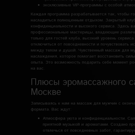
эксклюзивные VIP-программы с особой атмо
Каждая программа разрабатывается так, чтобы гос
насладиться полноценным отдыхом. Закрытый клуб
конфиденциальности и высокого сервиса. Здесь в
профессиональные мастерицы, владеющие различн
только для гостей клуба, высокий уровень сервиса
отключиться от повседневности и почувствовать и
между телом и душой. Чувственный массаж для муж
наслаждения, которое помогает восстановить силы
опыта. Это возможность подарить себе момент ро
на вас.
Плюсы эромассажного с
Москве
Записываясь к нам на массаж для мужчин с оконч
формата. Вас ждут:
Атмосфера уюта и конфиденциальности. Сал
приятной музыкой и ароматами. Создано про
отвлечься от повседневных забот, гарантиру