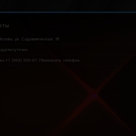
кты
осква, ул. Садовническая, 18
круглосуточно
ны:
+7 (969) 555-67-76
показать телефон