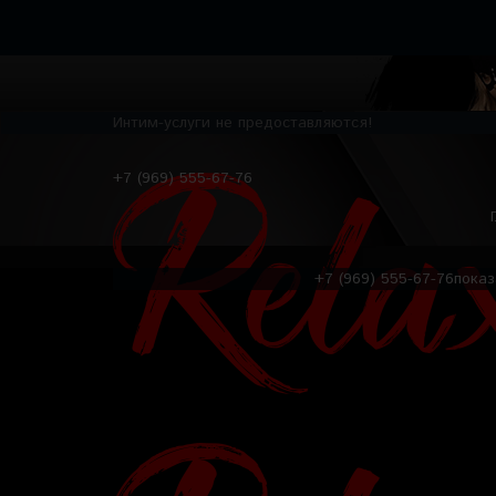
Интим-услуги не предоставляются!
+7 (969) 555-67-76
+7 (969) 555-67-76
показ