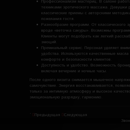
Профессионализм мастериц. В салоне рабо
техниками эротического массажа. Девушки 
классические приемы с авторскими методик
пожелания гостя.
Разнообразие программ. От классического 
вроде «веточка сакуры». Возможны программ
Клиенты могут подобрать как легкий рассла
эмоций.
Премиальный сервис. Персонал уделяет вним
удобства. Используются качественные масла
комфорте и безопасности клиентов.
Доступность и удобство. Возможность брони
включая вечерние и ночные часы.
После одного визита снимается мышечное напряже
самочувствие. Энергия восстанавливается, появляе
только за интимную атмосферу и высокое качеств
эмоциональную разрядку, гармонию.
`
Предыдущая
Следующая
Звон