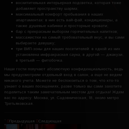
восхитительная интерьерная подсветка, которая тоже
добавляет пространству шарма;
максимальный комфорт пребывания в наших
апартаментах: в них есть вай-фай, кондиционеры, а
также душевые кабинки и просторные кровати;
бар с прекрасным выбором горячительных напитков;
массажистки на самый требовательный вкус, и вы сами
выбираете девушку;
три ВИП-зоны для наших посетителей: в одной из них
установлена инфракрасная сауна, в другой — джакузи,
в третьей — фитобочка.
Наши гости получают абсолютную конфиденциальность, ведь
мы предусмотрели отдельный вход в салон, а еще не ведем
никакого учета. Можете не беспокоиться о том, что кто-то
узнает о ваших посещениях, разве только вы сами захотите
поделиться таким замечательным местом для отдыха! Ждем
вас по адресу: Москва, ул. Садовническая, 18, около метро
Третьяковская.
`
Предыдущая
Следующая