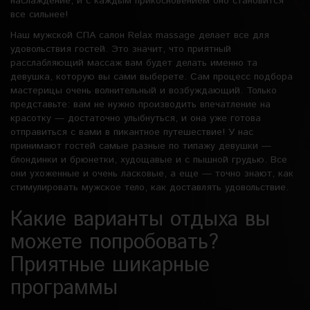
наслаждение, и с каждым прикосновением оно становится
все сильнее!
Наш мужской СПА салон Relax massage делает все для
удовольствия гостей. Это значит, что приятный
расслабляющий массаж вам будет делать именно та
девушка, которую вы сами выберете. Сам процесс подбора
мастерицы очень волнительный и возбуждающий. Только
представьте: вам не нужно производить впечатление на
красотку — достаточно улыбнуться, и она уже готова
отправиться с вами в пикантное путешествие! У нас
принимают гостей самые разные по типажу девушки —
блондинки и брюнетки, худощавые и с пышной грудью. Все
они ухоженные и очень ласковые, а еще — точно знают, как
стимулировать мужское тело, как доставлять удовольствие.
Какие варианты отдыха вы
можете попробовать?
Приятные шикарные
программы