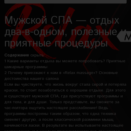
Мужской СПА — отдых
два-в-одном, полезные и
приятные процедуры
Содержание
скрыть
1
Какие варианты отдыха вы можете попробовать? Приятные
шикарные программы
2
Почему приезжают к нам в «Relax massage»? Основные
достоинства нашего салона
Если вы чувствуете, что жизнь вокруг стала серой и потеряла
краски, то стоит позаботиться о хорошем отдыхе. Для этого
и существует
мужской СПА
, где присутствуют программы и
для тела, и для души. Только представьте, вы сможете за
час-полтора ощутить настоящее расслабление! Ведь
программы построены таким образом, что одна техника
сменяет другую, а после классической разминки мышц
начинаются ласки. В результате вы испытываете настоящее