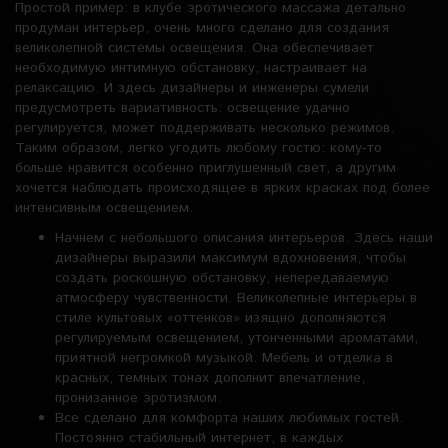
Простой пример: в клубе эротического массажа детально
продуман интерьер, очень много сделано для создания
великолепной системы освещения. Она обеспечивает
необходимую интимную обстановку, настраивает на
релаксацию. И здесь дизайнеры и инженеры сумели
предусмотреть вариативность: освещение удачно
регулируется, может поддерживать несколько режимов.
Таким образом, легко угодить любому гостю: кому-то
больше нравится особенно приглушенный свет, а другим
хочется наблюдать происходящее в ярких красках под более
интенсивным освещением.
Начнем с небольшого описания интерьеров. Здесь наши
дизайнеры выразили максимум вдохновения, чтобы
создать роскошную обстановку, непередаваемую
атмосферу чувственности. Великолепные интерьеры в
стиле культовых «оттенков» изящно дополняются
регулируемым освещением, утонченными ароматами,
приятной негромкой музыкой. Мебель и отделка в
красных, темных тонах дополнит впечатление,
пронизанное эротизмом.
Все сделано для комфорта наших любимых гостей.
Постоянно стабильный интернет, в каждых