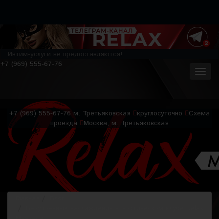
Интим-услуги не предоставляются!
+7 (969) 555-67-76
+7 (969) 555-67-76
м. Третьяковская
круглосуточно
Схема
проезда
Москва, м. Третьяковская
Главная
Блог
Безупречные наслаждения в эротическом клубе Relax
Massage