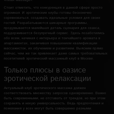
«Relax Massage».
Стоит отметить, что конкуренция в данной сфере просто
огромная. И эротические клубы готовы бесконечно
соревноваться, создавать идеальные условия для своих
гостей. Разрабатываются шикарные программы,
продумывается малейшая деталь сценария для сеанса,
поддерживается безупречный сервис. Здесь позаботились
обо всем, начиная с интерьера и тончайшего аромата в
апартаментах, заканчивая повышением квалификации
массажисток, их обучением и развитием. Выясним прямо
сейчас, чем же так привлекает даже самых требовательных
посетителей эротический массажный клуб в Москве.
Только плюсы в оазисе
эротической релаксации
Актуальный клуб эротического массажа должен
соответствовать множеству запросов одновременно. Важно
быть современными, не отставать от трендов, но при этом
сохранять и некую универсальность. Ведь предпочтения и
пожелания у всех могут быть совершенно разными.