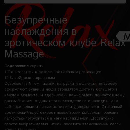
Безупречные
наслаждения в
эротическом клубе Relax
Massage
Содержание
скрыть
1
Только плюсы в оазисе эротической релаксации
1.1
Калейдоскоп программ
Современный темп жизни, нагрузки и волнения по-своему
оформляют будни, а люди стремятся достичь большего в
каждом моменте. И здесь очень важно уметь по-настоящему
расслабляться, отдаваться наслаждениям и находить для
себя все новые и новые источники удовольствия. Столичный
эротический клуб откроет новые грани массажа, позволит
полностью погрузиться в негу наслаждений. Достаточно
просто выбрать время, чтобы посетить великолепный салон