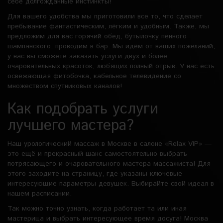
себе долгожданные инстинкты!
Для вашего удобства мы приготовили все то, что сделает
пребывание фантастическим, лёгким и удобным. Также, мы
предложим для вас горячий обед, бутылочку пенного
шампанского, проводим в бар. Мы идём от ваших пожеланий,
у нас вы сможете заказать услуги двух и более
очаровательных красоток, любящих полный отрыв. У нас есть
освежающая фитобочка, кабельное телевидение со
множеством спутниковых каналов!
Как подобрать услуги
лучшего мастера?
Наш урологический массаж в Москве в салоне «Relax VIP» —
это ещё и прекрасный шанс самостоятельно выбрать
потрясающего и очаровательного мастера массажиста! Для
этого заходите на страницу, где указаны ключевые
интересующие параметры девушек. Выбирайте свой идеал в
нашем расписании.
Так можно точно узнать, когда работает та или иная
мастерица и выбрать интересующее время досуга! Москва