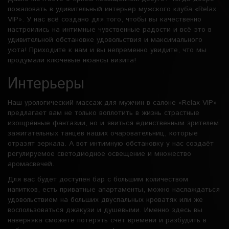
пожаловать в удивительный интерьер мужского клуба «Relax
VIP». У нас всё создано для того, чтобы вы качественно
настроились на интимные чувственные радости и всё это в
удивительной обстановке удовольствия и максимального
уюта! Приходите к нам и вы непременно увидите, что мы
продумали ключевые нюансы визита!
Интерьеры
Наш урологический массаж для мужчин в салоне «Relax VIP»
предлагает вам не только воплотить в жизнь страстные
изощрённые фантазии, но и явиться единственным зрителем
зажигательных танцев наших очаровательниц, которые
отразят зеркала. А вот интимную обстановку у нас создаёт
регулируемое светодиодное освещение и множество
аромасвечей.
Для вас будет доступен бар с большим количеством
напитков, есть приватные апартаменты, можно наслаждаться
удовольствием на больших двуспальных кроватях или же
воспользоваться джакузи и душевыми. Именно здесь вы
наверняка сможете потерять счёт времени и разбудить в