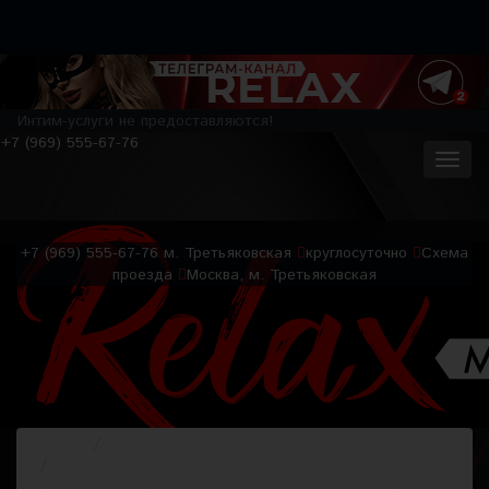
Интим-услуги не предоставляются!
+7 (969) 555-67-76
+7 (969) 555-67-76
м. Третьяковская
круглосуточно
Схема
проезда
Москва, м. Третьяковская
Главная
Блог
Яркий досуг в эротическом салоне «Релакс» у метро
Китай-город в Москве — удовольствие без ограничений!