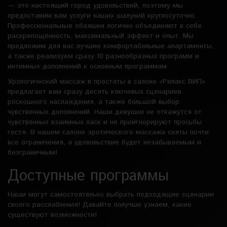
— это настоящий город удовольствий, поэтому мы
предоставим вам услуги наших шалуний круглосуточно.
Профессиональные обаяшки логично объединяют в себе
раскрепощённость, максимальный эффект и опыт. Мы
предложим для вас лучшие комфортабельные апартаменты,
а также реализуем сразу 10 разнообразных программ и
интимных дополнений к основным программам.
Урологический массаж в простаты в салоне «Релакс ВИП»
предлагает вам сразу десять ключевых сценариев
роскошного наслаждения, а также большой выбор
чувственных дополнений. Наши девушки не откажутся от
чувственных взаимных ласк и не проигнорируют просьбы
гостя. В нашем салоне эротического массажа сняты почти
все ограничения, а удовольствие будет незабываемым и
безграничным!
Доступные программы
Наши могут самостоятельно выбрать подходящие сценарии
своего расслабления! Давайте получше узнаем, какие
существуют возможности!