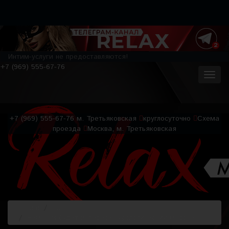
Интим-услуги не предоставляются!
+7 (969) 555-67-76
+7 (969) 555-67-76
м. Третьяковская
круглосуточно
Схема
проезда
Москва, м. Третьяковская
Главная
Блог
Чем вам будет интересен урологический массаж