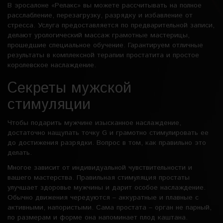
В эросалоне «Релакс» вы можете рассчитывать на полное
расслабление, перезагрузку, разрядку и избавление от
стресса. Услуга предоставляется по предварительной записи,
делают урологический массаж грамотные мастерицы,
прошедшие специальное обучение. Гарантируем отличные
результаты в комплексной терапии простатита и простое
королевское наслаждение.
Секреты мужской
стимуляции
Чтобы подарить мужчине изысканное наслаждение,
достаточно нащупать точку G и грамотно стимулировать ее
до достижения разрядки. Вопрос в том, как правильно это
делать.
Многое зависит от индивидуальной чувствительности и
вашего мастерства. Правильная стимуляция простаты
улучшает здоровье мужчины и дарит особое наслаждение.
Обычно движения чередуются – аккуратные и плавные с
активными, напористыми. Сама простата – орган не парный,
по размерам и форме она напоминает плод каштана.