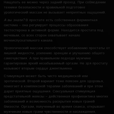
Нащупать ее можно через задний проход. При соблюдении
техники безопасности и правильной подготовке
урологический массаж не вызывает неприятных ощущений.
А вы знали?
В простате есть собственная ферментная
система – она регулирует процессы образования
тестостерона в активной форме. Находится простата под
мочевым, со всех сторон охватывает начало
мочеиспускательного канала.
Урологический массаж способствует избавлению простаты от
лишней жидкости, усилению эрекции и улучшению общего
самочувствия. А при правильном подходе мужчине
гарантирован яркий незабываемый оргазм. Не зря простату
называют вторым сердце джентльмена.
Стимуляция может быть чисто медицинской или
эротической. Второй вариант тоже полезен для здоровья,
помогает в комплексной терапии заболеваний и при этом
дарит приятные ощущения. Сексуальная стимуляция
предстательной железы – действенная профилактика многих
заболеваний и возможность раскрытия новых граней
близости. Оргазм, полученный во время сеанса, открывает
мужчинам новые грани чувственности и наслаждения,