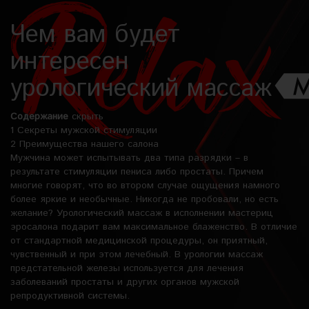
Чем вам будет
интересен
урологический массаж
Содержание
скрыть
1
Секреты мужской стимуляции
2
Преимущества нашего салона
Мужчина может испытывать два типа разрядки – в
результате стимуляции пениса либо простаты. Причем
многие говорят, что во втором случае ощущения намного
более яркие и необычные. Никогда не пробовали, но есть
желание? Урологический массаж в исполнении мастериц
эросалона подарит вам максимальное блаженство. В отличие
от стандартной медицинской процедуры, он приятный,
чувственный и при этом лечебный. В урологии массаж
предстательной железы используется для лечения
заболеваний простаты и других органов мужской
репродуктивной системы.