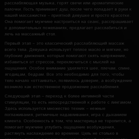
расслабляющая музыка, горят свечи или ароматические
палочки. Гость принимает душ, после чего попадает в руки к
нашей массажистке – приятной девушке и просто красотке.
Она помогает мужчине настроиться на сеанс, расспрашивает
о дополнительных пожеланиях, предлагает расслабиться и
лечь на массажный стол.
Первый этап – это классический расслабляющий массаж
всего тела. Девушка использует теплое масло и мягкие, но
глубокие движения, которые помогают снять напряжение,
избавиться от стрессов, переключиться с мыслей на
ощущения. Особое внимание уделяется шее, плечам, спине,
ягодицам, бедрам. Все это необходимо для того, чтобы
тело начало «оттаивать», появилось доверие, а возбуждение
возникло как естественное продолжение расслабления.
Следующий этап – переход к более интимной части
стимуляции, то есть непосредственной к работе с лингамом.
Здесь используется множество техник – нежные
поглаживания, ритмичные надавливания, игра с дыханием
клиента. Особенность в том, что мастерица не торопится, а
помогает мужчине углубить ощущение возбуждения,
растянуть наслаждение во времени. Цель не столько в