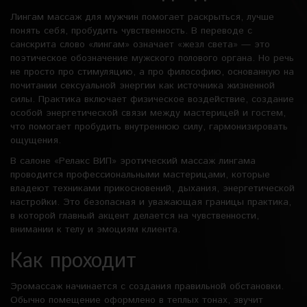
Лингам массаж для мужчин помогает раскрыться, лучше
понять себя, пробудить чувственность. В переводе с
санскрита слово «лингам» означает «жезл света» — это
поэтическое обозначение мужского полового органа. Но речь
не просто про стимуляцию, а про философию, основанную на
почитании сексуальной энергии как источника жизненной
силы. Практика включает физическое воздействие, создание
особой энергетической связи между мастерицей и гостем,
что помогает пробудить внутреннюю силу, гармонизировать
ощущения.
В салоне «Релакс ВИП» эротический массаж лингама
проводится профессиональными мастерицами, которые
владеют техниками прикосновений, дыхания, энергетической
настройки. Это безопасная и уважающая границы практика,
в которой главный акцент делается на чувственности,
внимании к телу и эмоциям клиента.
Как проходит
Эромассаж начинается с создания правильной обстановки.
Обычно помещение оформлено в теплых тонах, звучит