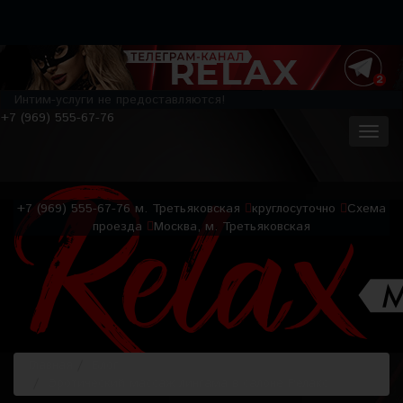
Интим-услуги не предоставляются!
+7 (969) 555-67-76
+7 (969) 555-67-76
м. Третьяковская
круглосуточно
Схема
проезда
Москва, м. Третьяковская
Главная
Блог
Эротический массаж лингама в салоне Релакс