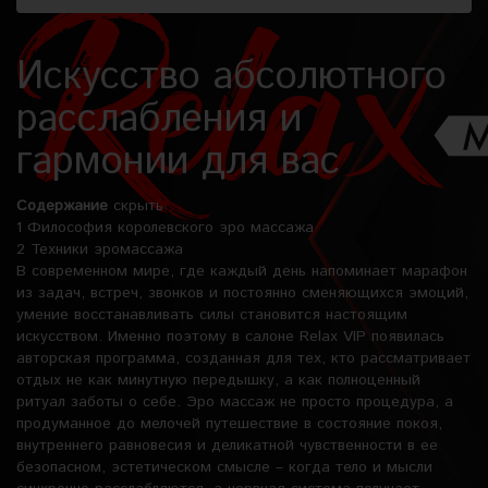
Искусство абсолютного
расслабления и
гармонии для вас
Содержание
скрыть
1
Философия королевского эро массажа
2
Техники эромассажа
В современном мире, где каждый день напоминает марафон
из задач, встреч, звонков и постоянно сменяющихся эмоций,
умение восстанавливать силы становится настоящим
искусством. Именно поэтому в салоне Relax VIP появилась
авторская программа, созданная для тех, кто рассматривает
отдых не как минутную передышку, а как полноценный
ритуал заботы о себе. Эро массаж не просто процедура, а
продуманное до мелочей путешествие в состояние покоя,
внутреннего равновесия и деликатной чувственности в ее
безопасном, эстетическом смысле – когда тело и мысли