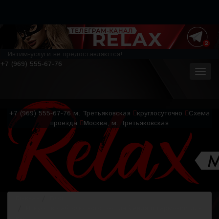
Интим-услуги не предоставляются!
+7 (969) 555-67-76
+7 (969) 555-67-76
м. Третьяковская
круглосуточно
Схема
проезда
Москва, м. Третьяковская
Главная
Блог
Искусство абсолютного расслабления и гармонии для
вас