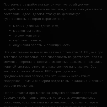
Программа разработана как ритуал, который должен
воздействовать не только на мышцы, но и на эмоциональное
состояние. Здесь делают ставку на деликатную
чувственность, которая выражается в:
мягких, длинных движениях,
медленном темпе,
теплом контакте,
глубоком релаксе,
ощущении заботы и защищенности.
Эта чувственность никак не связана с тематикой 18+, она про
телесное осознавание, про способность почувствовать себя в
моменте, перестать держать мышечные зажимы и позволить
нервной системе отпустить накопленное напряжение. Эро
массаж в салоне «Релакс ВИП» проводится по
предварительной записи, так что никаких неприятных
сюрпризов. Темп и сценарий задаете вы, ожидания и лишние
встречи исключены.
Перед началом эро массажа девушка проводит короткую
беседу, чтобы понять уровень усталости, эмоциональное
состояние, предпочтения по интенсивности, зоны, которые