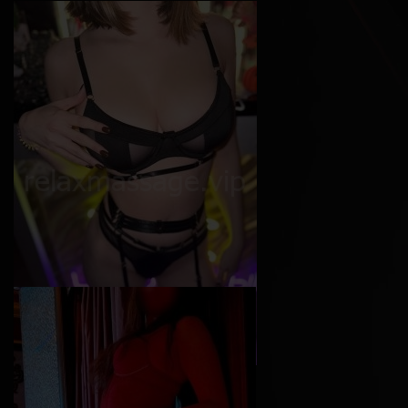
Софи
Возраст
24