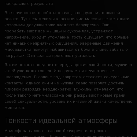
прекрасного результата.
Все начинается с заботы о теле, с погружения в полный
релакс. Тут незаменимы классические массажные методики,
которыми девушки тоже владеют безупречно. Они
прорабатывают все мышцы и сухожилия, устраняют
напряжение. Уходит утомление, гость ощущает, что больше
нет никаких неприятных ощущений. Уверенные движения
массажистки помогут избавиться от боли в спине, забыть о
нагрузках. Эти сеансы прогоняют усталость.
Затем, когда наступает очередь эротической части, мужчина
к ней уже подготовлен. И погружается в чувственные
наслаждения. В салоне под запретом остаются сексуальные
контакты, однако они и не нужны: сеанс позволит достичь
пиковой разрядки неоднократно. Мужчины отмечают, что
после такого интим-массажа они раскрывают новые грани
своей сексуальности, уровень их интимной жизни качественно
меняется.
Тонкости идеальной атмосферы
Атмосфера салона – словно безупречная огранка