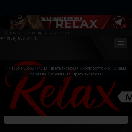
Интим-услуги не предоставляются!
+7 (969) 555-67-76
+7 (969) 555-67-76
м. Третьяковская
круглосуточно
Схема
проезда
Москва, м. Третьяковская
Главная
Блог
Что такое релакс с окончанием