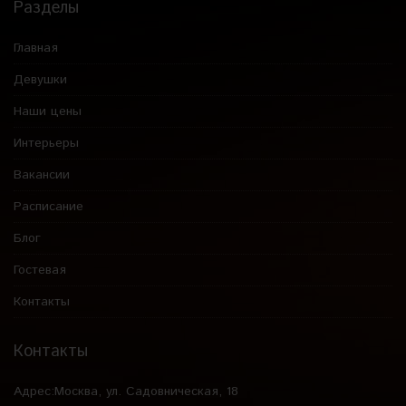
Разделы
Главная
Девушки
Наши цены
Интерьеры
Вакансии
Расписание
Блог
Гостевая
Контакты
Контакты
Адрес:
Москва, ул. Садовническая, 18