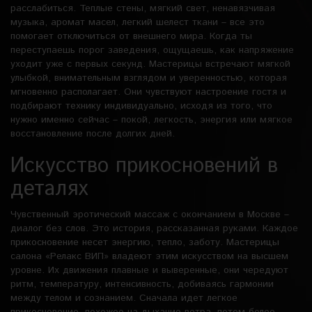
расслабиться. Теплые стены, мягкий свет, ненавязчивая
музыка, аромат масел, легкий шелест ткани – все это
помогает отключиться от внешнего мира. Когда ты
переступаешь порог заведения, ощущаешь, как напряжение
уходит уже с первых секунд. Мастерицы встречают мягкой
улыбкой, внимательным взглядом и уверенностью, которая
мгновенно располагает. Они чувствуют настроение гостя и
подбирают технику индивидуально, исходя из того, что
нужно именно сейчас – покой, легкость, энергия или мягкое
восстановление после долгих дней.
Искусство прикосновений в
деталях
Чувственный эротический массаж с окончанием в Москве –
диалог без слов. Это история, рассказанная руками. Каждое
прикосновение несет энергию, тепло, заботу. Мастерицы
салона «Релакс ВИП» владеют этим искусством на высшем
уровне. Их движения плавные и выверенные, они чередуют
ритм, температуру, интенсивность, добиваясь гармонии
между телом и сознанием. Сначала идет легкое